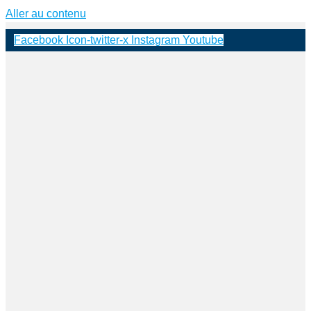
Aller au contenu
Facebook
Icon-twitter-x
Instagram
Youtube