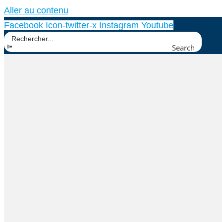
Aller au contenu
Facebook
Icon-twitter-x
Instagram
Youtube
Search