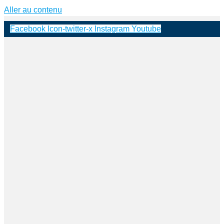
Aller au contenu
Facebook
Icon-twitter-x
Instagram
Youtube