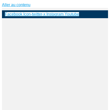
Aller au contenu
Facebook
Icon-twitter-x
Instagram
Youtube