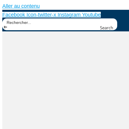
Aller au contenu
Facebook
Icon-twitter-x
Instagram
Youtube
Search