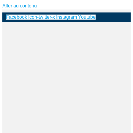
Aller au contenu
Facebook
Icon-twitter-x
Instagram
Youtube