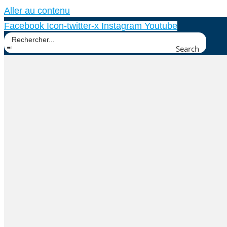
Aller au contenu
Facebook
Icon-twitter-x
Instagram
Youtube
Search