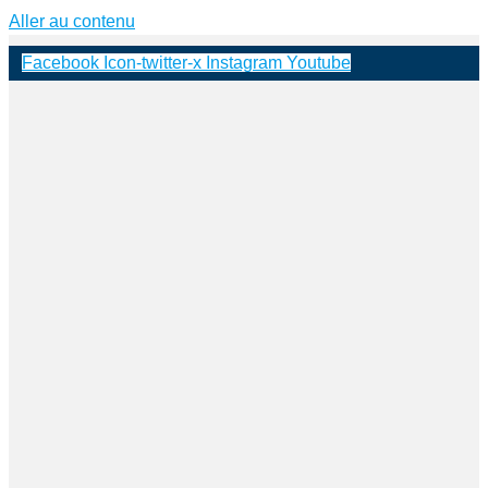
Aller au contenu
Facebook
Icon-twitter-x
Instagram
Youtube