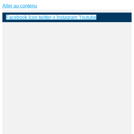
Aller au contenu
Facebook
Icon-twitter-x
Instagram
Youtube