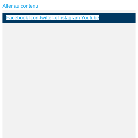
Aller au contenu
Facebook
Icon-twitter-x
Instagram
Youtube