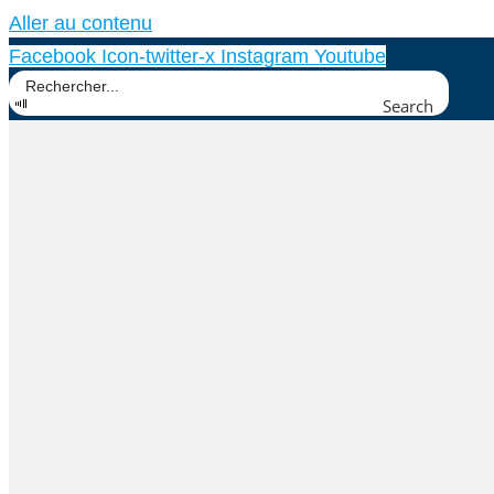
Aller au contenu
Facebook
Icon-twitter-x
Instagram
Youtube
Search