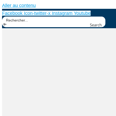
Aller au contenu
Facebook
Icon-twitter-x
Instagram
Youtube
Search