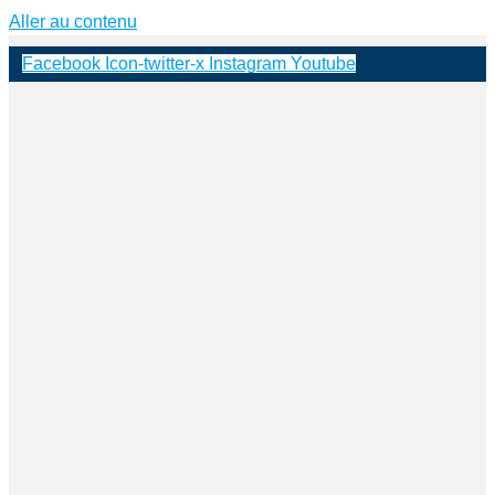
Aller au contenu
Facebook
Icon-twitter-x
Instagram
Youtube