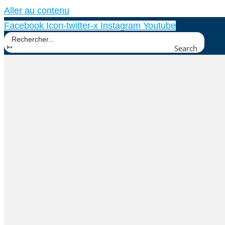
Aller au contenu
Facebook
Icon-twitter-x
Instagram
Youtube
Search