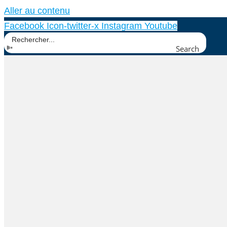
Aller au contenu
Facebook
Icon-twitter-x
Instagram
Youtube
Search