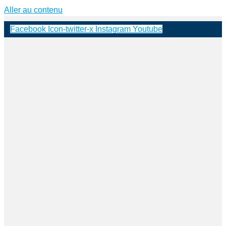
Aller au contenu
Facebook
Icon-twitter-x
Instagram
Youtube