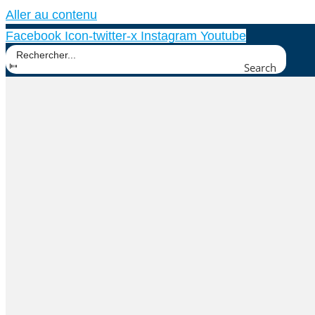
Aller au contenu
Facebook
Icon-twitter-x
Instagram
Youtube
Search