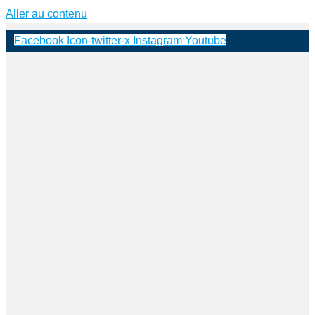
Aller au contenu
Facebook
Icon-twitter-x
Instagram
Youtube