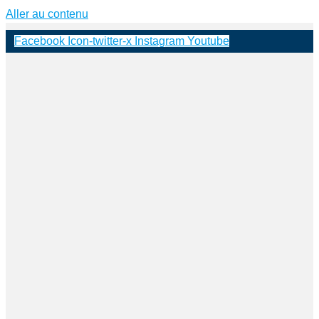
Aller au contenu
Facebook
Icon-twitter-x
Instagram
Youtube