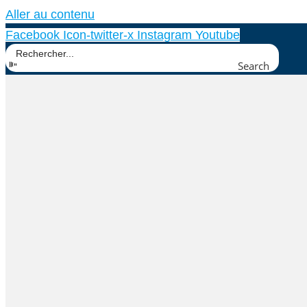
Aller au contenu
Facebook
Icon-twitter-x
Instagram
Youtube
Search