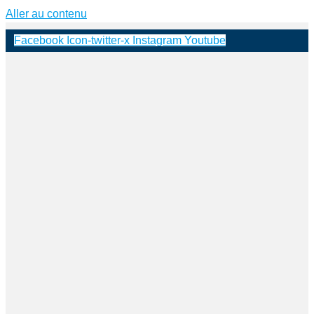
Aller au contenu
Facebook
Icon-twitter-x
Instagram
Youtube