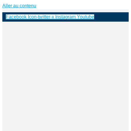
Aller au contenu
Facebook
Icon-twitter-x
Instagram
Youtube