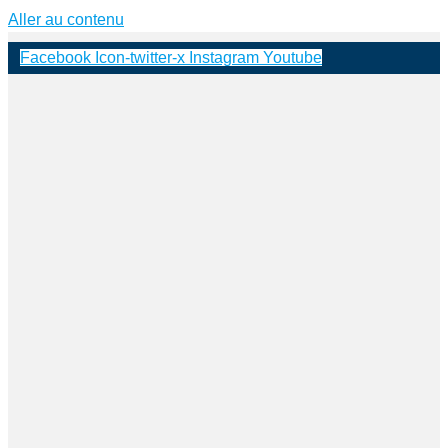
Aller au contenu
Facebook
Icon-twitter-x
Instagram
Youtube