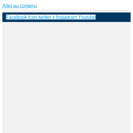
Aller au contenu
Facebook
Icon-twitter-x
Instagram
Youtube