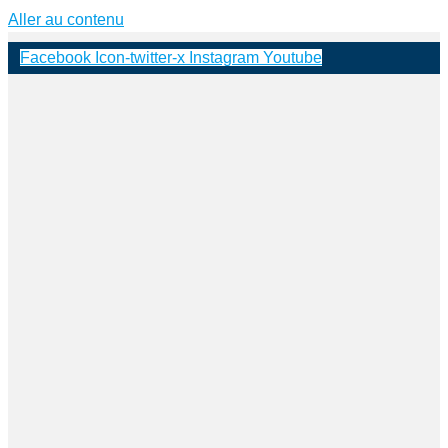
Aller au contenu
Facebook
Icon-twitter-x
Instagram
Youtube