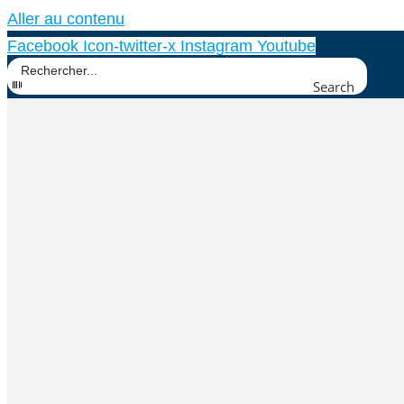
Aller au contenu
Facebook
Icon-twitter-x
Instagram
Youtube
Search