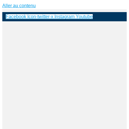
Aller au contenu
Facebook
Icon-twitter-x
Instagram
Youtube