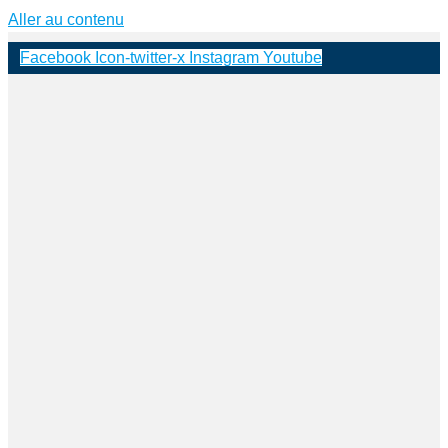
Aller au contenu
Facebook
Icon-twitter-x
Instagram
Youtube