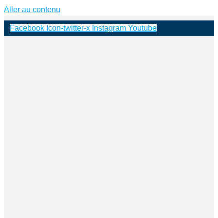
Aller au contenu
Facebook
Icon-twitter-x
Instagram
Youtube