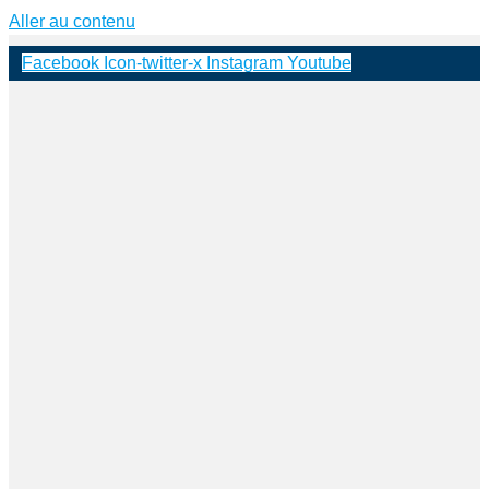
Aller au contenu
Facebook
Icon-twitter-x
Instagram
Youtube