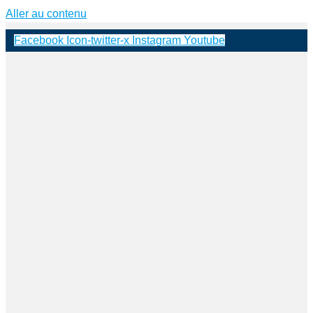
Aller au contenu
Facebook
Icon-twitter-x
Instagram
Youtube