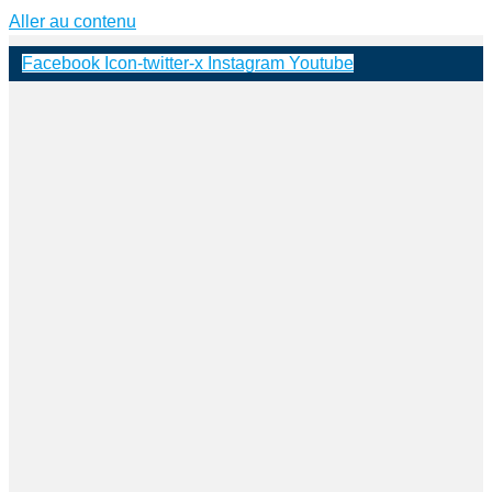
Aller au contenu
Facebook
Icon-twitter-x
Instagram
Youtube