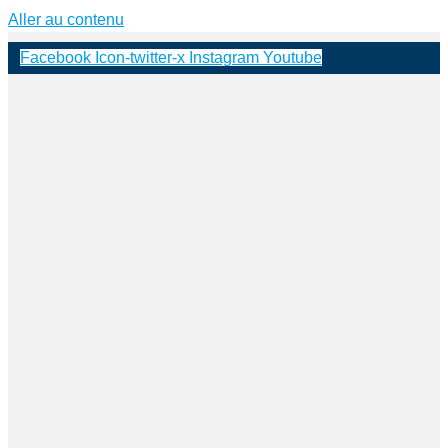
Aller au contenu
Facebook
Icon-twitter-x
Instagram
Youtube